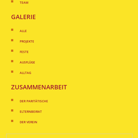
TEAM
GALERIE
ALLE
PROJEKTE
FESTE
AUSFLÜGE
ALLTAG
ZUSAMMENARBEIT
DER PARITÄTISCHE
ELTERNBEIRAT
DER VEREIN