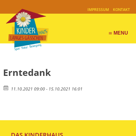
IMPRESSUM
KONTAKT
MENU
menu
Erntedank
11.10.2021 09:00 - 15.10.2021 16:01
DAS KINDERHAUS