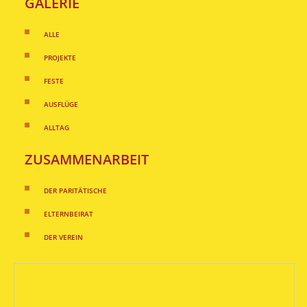
GALERIE
ALLE
PROJEKTE
FESTE
AUSFLÜGE
ALLTAG
ZUSAMMENARBEIT
DER PARITÄTISCHE
ELTERNBEIRAT
DER VEREIN