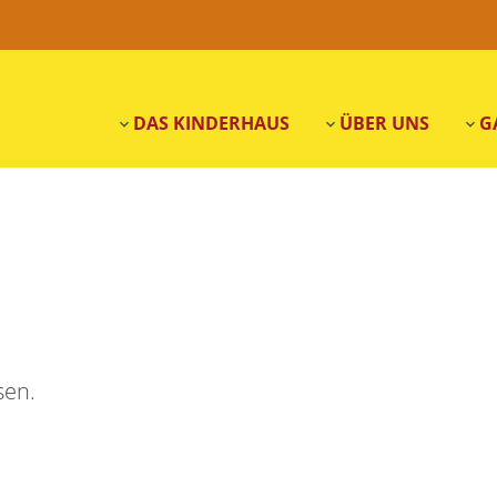
DAS KINDERHAUS
ÜBER UNS
G
n
sen.