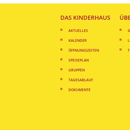
DAS KINDERHAUS
ÜB
AKTUELLES
G
KALENDER
L
ÖFFNUNGSZEITEN
SPEISEPLAN
GRUPPEN
TAGESABLAUF
DOKUMENTE