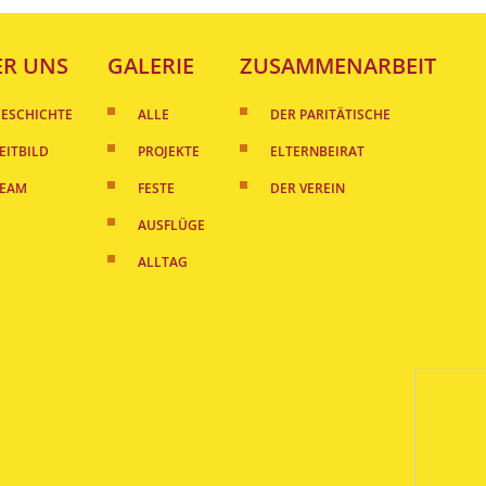
ER UNS
GALERIE
ZUSAMMENARBEIT
ESCHICHTE
ALLE
DER PARITÄTISCHE
EITBILD
PROJEKTE
ELTERNBEIRAT
TEAM
FESTE
DER VEREIN
AUSFLÜGE
ALLTAG