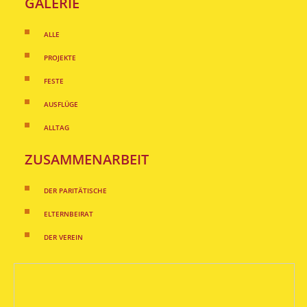
GALERIE
ALLE
PROJEKTE
FESTE
AUSFLÜGE
ALLTAG
ZUSAMMENARBEIT
DER PARITÄTISCHE
ELTERNBEIRAT
DER VEREIN