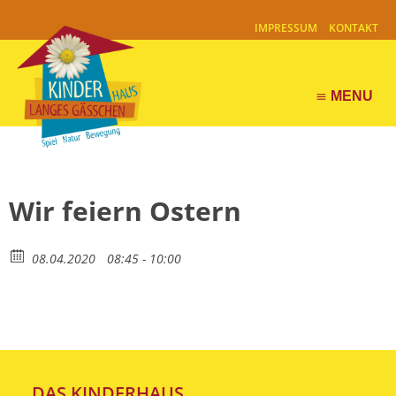
IMPRESSUM
KONTAKT
MENU
menu
Wir feiern Ostern
08.04.2020
08:45 - 10:00
DAS KINDERHAUS