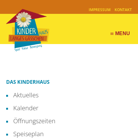
IMPRESSUM
KONTAKT
MENU
menu
DAS KINDERHAUS
Aktuelles
Kalender
Öffnungszeiten
Speiseplan