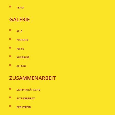
TEAM
GALERIE
ALLE
PROJEKTE
FESTE
AUSFLÜGE
ALLTAG
ZUSAMMENARBEIT
DER PARITÄTISCHE
ELTERNBEIRAT
DER VEREIN