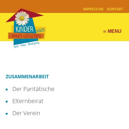
IMPRESSUM
KONTAKT
MENU
menu
ZUSAMMENARBEIT
Der Paritätische
Elternbeirat
Der Verein