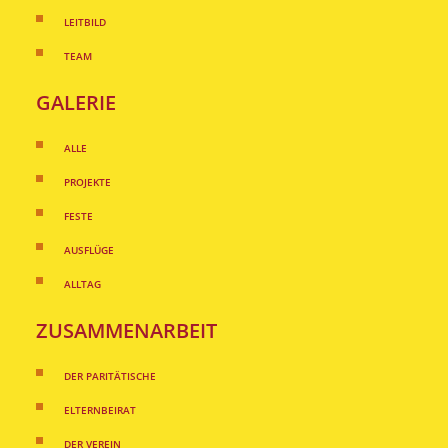
LEITBILD
TEAM
GALERIE
ALLE
PROJEKTE
FESTE
AUSFLÜGE
ALLTAG
ZUSAMMENARBEIT
DER PARITÄTISCHE
ELTERNBEIRAT
DER VEREIN