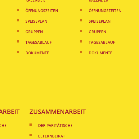
KALENDER
KALENDER
ÖFFNUNGSZEITEN
ÖFFNUNGSZEITEN
SPEISEPLAN
SPEISEPLAN
GRUPPEN
GRUPPEN
TAGESABLAUF
TAGESABLAUF
DOKUMENTE
DOKUMENTE
RBEIT
ZUSAMMENARBEIT
SCHE
DER PARITÄTISCHE
ELTERNBEIRAT